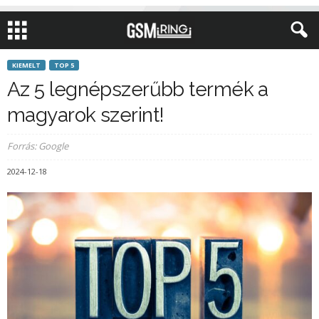
KIEMELT
TOP 5
Az 5 legnépszerűbb termék a
magyarok szerint!
Forrás: Google
2024-12-18