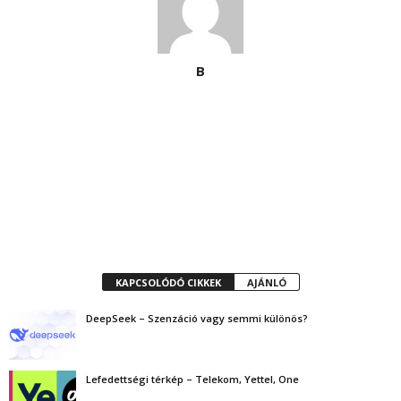
B
KAPCSOLÓDÓ CIKKEK
AJÁNLÓ
DeepSeek – Szenzáció vagy semmi különös?
Lefedettségi térkép – Telekom, Yettel, One