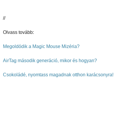
//
Olvass tovább:
Megoldódik a Magic Mouse Mizéria?
AirTag második generáció, mikor és hogyan?
Csokoládé, nyomtass magadnak otthon karácsonyra!