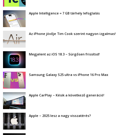
Apple Intelligence = 7 GB tárhely lefoglalás
Az iPhone jövője Tim Cook szerint nagyon izgalmas!
Megjelent az iOS 18.3 – Sürgősen frissítsd!
Samsung Galaxy S25 ultra vs iPhone 16 Pro Max
Apple CarPlay – Késik a következő generáció!
Apple – 2025 lesz a nagy visszatérés?