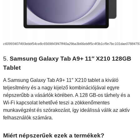
c60993407493ebbf54ce8c6569843f47ff40a29ba3b66eb8f5c4f3b1cf9e7bc101dae078847
5.
Samsung Galaxy Tab A9+ 11″ X210 128GB
Tablet
A Samsung Galaxy Tab A9+ 11″ X210 tablet a kiváló
teljesítmény és a nagy kijelző kombinációjával egyre
népszerűbb a vásárlók körében. A 128 GB-os tárhely és a
Wi-Fi kapcsolat lehetővé teszi a zökkenőmentes
munkavégzést és szórakozást, így ideálissá válik az aktív
felhasználók számára.
Miért népszerűek ezek a termékek?