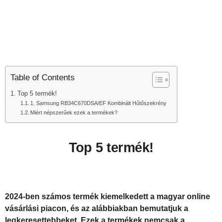
Table of Contents
Top 5 termék!
1. Samsung RB34C670DSA/EF Kombinált Hűtőszekrény
Miért népszerűek ezek a termékek?
Top 5 termék!
2024-ben számos termék kiemelkedett a magyar online
vásárlási piacon, és az alábbiakban bemutatjuk a
legkeresettebbeket. Ezek a termékek nemcsak a