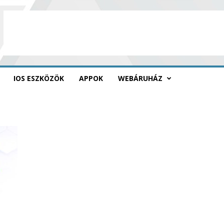
IOS ESZKÖZÖK
APPOK
WEBÁRUHÁZ