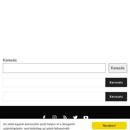
Keresés
Keresés
Az oldal egyedi azonosítót (süti) helyez el a látogatók
Rendben!
számítógépén, ami kizárólag az adott felhasználó