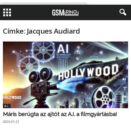
Címke: Jacques Audiard
A.I.
Máris berúgta az ajtót az A.I. a filmgyártásba!
2025-01-21