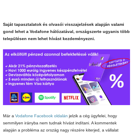
Saját tapasztalatok és olvasói visszajelzések alapján valami
gond lehet a Vodafone hálózatával, országszerte ugyanis több
településen nem lehet hívást kezdeményezni.
Már a
Vodafone Facebook oldalán
jelzik a cég ügyfelei, hogy
semmilyen irányba nem tudnak hívást indítani. A kommentek
alapján a probléma az ország nagy részére kiterjed, a vállalat