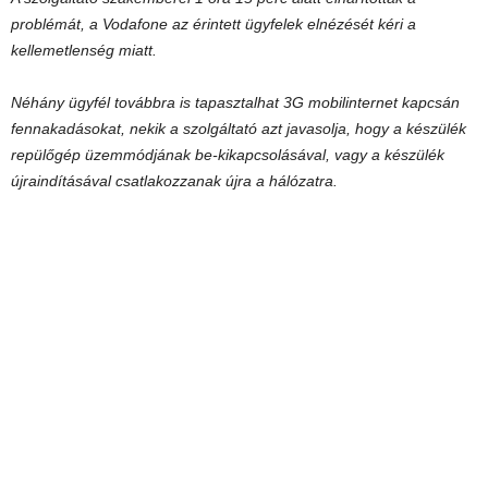
problémát, a Vodafone az érintett ügyfelek elnézését kéri a
kellemetlenség miatt.
Néhány ügyfél továbbra is tapasztalhat 3G mobilinternet kapcsán
fennakadásokat, nekik a szolgáltató azt javasolja, hogy a készülék
repülőgép üzemmódjának be-kikapcsolásával, vagy a készülék
újraindításával csatlakozzanak újra a hálózatra.