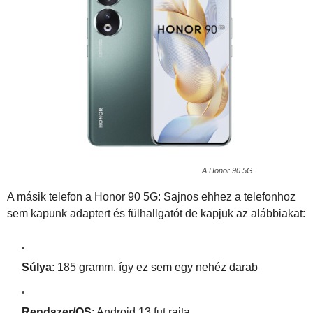
A Honor 90 5G
A másik telefon a Honor 90 5G: Sajnos ehhez a telefonhoz
sem kapunk adaptert és fülhallgatót de kapjuk az alábbiakat:
Súlya
: 185 gramm, így ez sem egy nehéz darab
Rendszer/OS
: Android 13 fut rajta