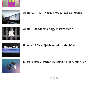
Apple CarPlay – Késik a következő generáció!
Apple – 2025 lesz a nagy visszatérés?
iPhone 17 Air – újabb képek, újabb hírek
Miért fontos a design ha úgyis tokot rakunk rá?