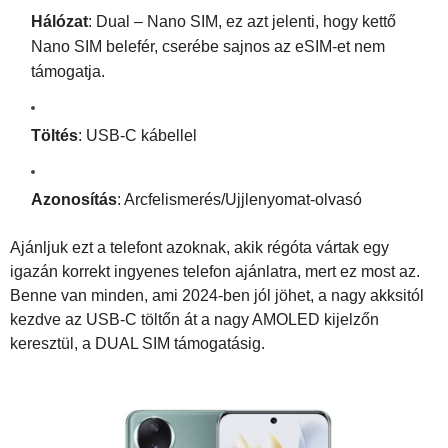
Hálózat
: Dual – Nano SIM, ez azt jelenti, hogy kettő
Nano SIM belefér, cserébe sajnos az eSIM-et nem
támogatja.
Töltés
: USB-C kábellel
Azonosítás
: Arcfelismerés/Ujjlenyomat-olvasó
Ajánljuk ezt a telefont azoknak, akik régóta vártak egy
igazán korrekt ingyenes telefon ajánlatra, mert ez most az.
Benne van minden, ami 2024-ben jól jöhet, a nagy akksitól
kezdve az USB-C töltőn át a nagy AMOLED kijelzőn
keresztül, a DUAL SIM támogatásig.