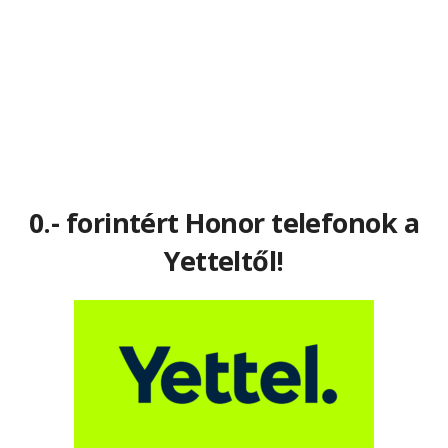
0.- forintért Honor telefonok a
Yetteltől!