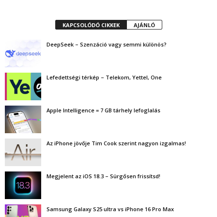
KAPCSOLÓDÓ CIKKEK
AJÁNLÓ
DeepSeek – Szenzáció vagy semmi különös?
Lefedettségi térkép – Telekom, Yettel, One
Apple Intelligence = 7 GB tárhely lefoglalás
Az iPhone jövője Tim Cook szerint nagyon izgalmas!
Megjelent az iOS 18.3 – Sürgősen frissítsd!
Samsung Galaxy S25 ultra vs iPhone 16 Pro Max