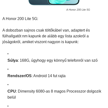
A Honor 200 Lite 5G
A Honor 200 Lite 5G:
A dobozban sajnos csak töltőkábel van, adaptert és
fülhallgatót nm kapunk de alább egy lista azokról a
jóságokról, amiket viszont nagyon is kapunk:
Súlya
: 168G, úgyhogy egy könnyű telefonról van szó
Rendszer/OS
: Android 14 fut rajta
CPU
: Dimensity 6080-as 8 magos Processzor dolgozik
belül