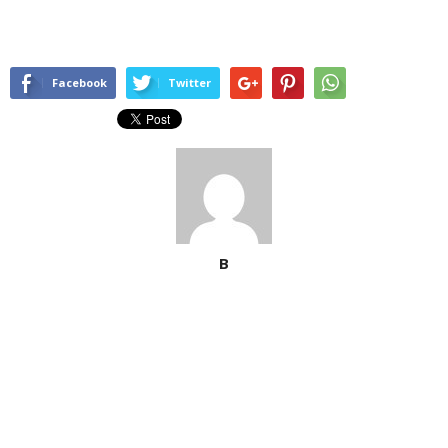
Facebook
Twitter
B