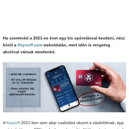
Ha szeretnéd a 2021-es évet egy kis spórolással kezdeni, nézz
körül a
Keysoff.com
weboldalán, mert idén is rengeteg
akcióval várnak mindenkit.
A
Keysoff
2021-ben sem akar csalódást okozni a vásárlóknak, épp