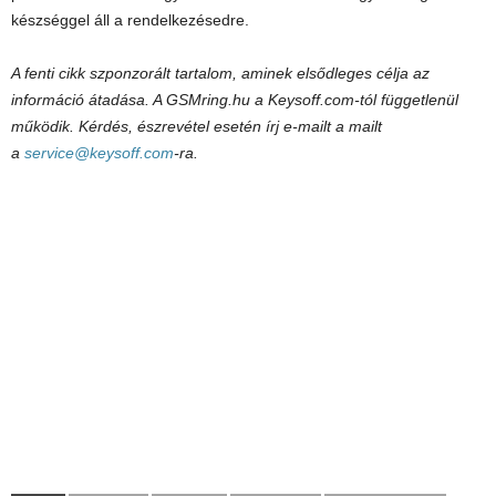
készséggel áll a rendelkezésedre.
A fenti cikk szponzorált tartalom, aminek elsődleges célja az
információ átadása. A GSMring.hu a Keysoff.com-tól függetlenül
működik. Kérdés, észrevétel esetén írj e-mailt a mailt
a
service@keysoff.com
-ra.