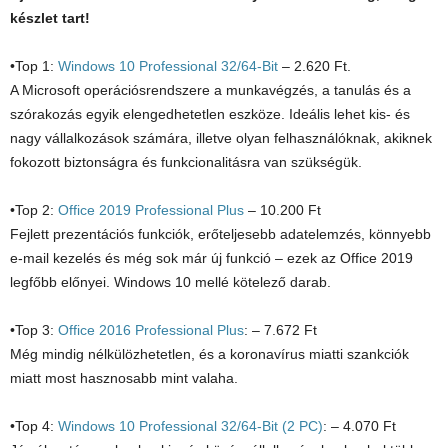
készlet tart!
•Top 1:
Windows 10 Professional 32/64-Bit
– 2.620 Ft.
A Microsoft operációsrendszere a munkavégzés, a tanulás és a
szórakozás egyik elengedhetetlen eszköze. Ideális lehet kis- és
nagy vállalkozások számára, illetve olyan felhasználóknak, akiknek
fokozott biztonságra és funkcionalitásra van szükségük.
•Top 2:
Office 2019 Professional Plus
– 10.200 Ft
Fejlett prezentációs funkciók, erőteljesebb adatelemzés, könnyebb
e-mail kezelés és még sok már új funkció – ezek az Office 2019
legfőbb előnyei. Windows 10 mellé kötelező darab.
•Top 3:
Office 2016 Professional Plus
: – 7.672 Ft
Még mindig nélkülözhetetlen, és a koronavírus miatti szankciók
miatt most hasznosabb mint valaha.
•Top 4:
Windows 10 Professional 32/64-Bit (2 PC)
: – 4.070 Ft