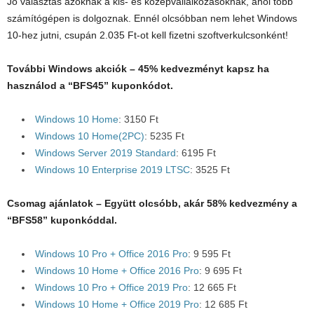
Jó választás azoknak a kis- és középvállalkozásoknak, ahol több
számítógépen is dolgoznak. Ennél olcsóbban nem lehet Windows
10-hez jutni, csupán 2.035 Ft-ot kell fizetni szoftverkulcsonként!
További Windows akciók – 45% kedvezményt kapsz ha
használod a “BFS45” kuponkódot.
Windows 10 Home
: 3150 Ft
Windows 10 Home(2PC)
: 5235 Ft
Windows Server 2019 Standard
: 6195 Ft
Windows 10 Enterprise 2019 LTSC
: 3525 Ft
Csomag ajánlatok – Együtt olcsóbb, akár 58% kedvezmény a
“BFS58” kuponkóddal.
Windows 10 Pro + Office 2016 Pro
: 9 595 Ft
Windows 10 Home + Office 2016 Pro
: 9 695 Ft
Windows 10 Pro + Office 2019 Pro
: 12 665 Ft
Windows 10 Home + Office 2019 Pro
: 12 685 Ft