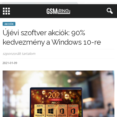
AKCIÓK
Újévi szoftver akciók: 90%
kedvezmény a Windows 10-re
szponzorált tartalom
2021-01-09