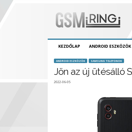
GSMring
KEZDŐLAP
ANDROID ESZKÖZÖK
ANDROID ESZKÖZÖK
SAMSUNG TELEFONOK
Jön az új ütésálló
2022-06-05