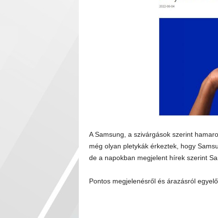
A Samsung, a szivárgások szerint hamaros
még olyan pletykák érkeztek, hogy Samsu
de a napokban megjelent hírek szerint S
Pontos megjelenésről és árazásról egyelőr