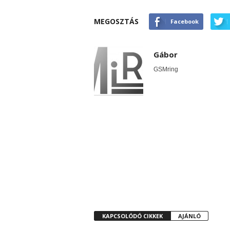
MEGOSZTÁS
Facebook
Gábor
GSMring
KAPCSOLÓDÓ CIKKEK
AJÁNLÓ