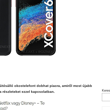
 ütésálló okostelefont dobhat piacra, amiről most újabb
Kere
 részleteket ezzel kapcsolatban.