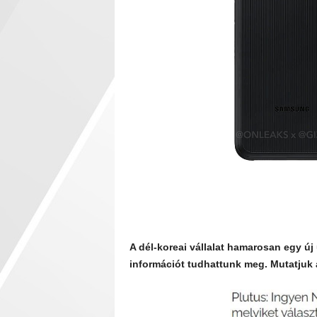
A dél-koreai vállalat hamarosan egy új
információt tudhattunk meg. Mutatjuk a