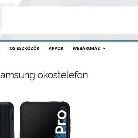
IOS ESZKÖZÖK
APPOK
WEBÁRUHÁZ
 Samsung okostelefon