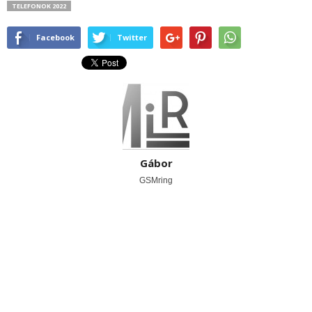
TELEFONOK 2022
Facebook
Twitter
Gábor
GSMring