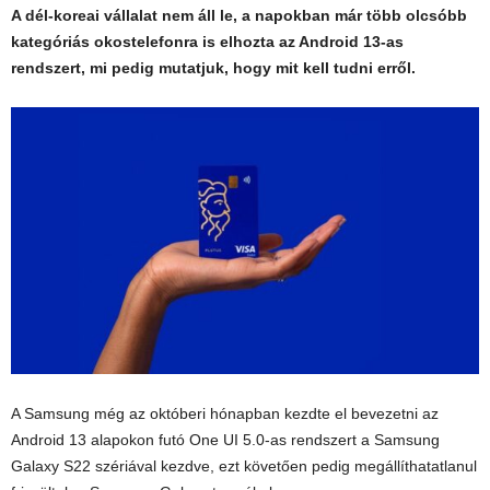
A dél-koreai vállalat nem áll le, a napokban már több olcsóbb
kategóriás okostelefonra is elhozta az Android 13-as
rendszert, mi pedig mutatjuk, hogy mit kell tudni erről.
A Samsung még az októberi hónapban kezdte el bevezetni az
Android 13 alapokon futó One UI 5.0-as rendszert a Samsung
Galaxy S22 szériával kezdve, ezt követően pedig megállíthatatlanul