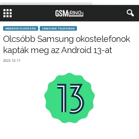
ANDROID ESZKÖZÖK
SAMSUNG TELEFONOK
Olcsóbb Samsung okostelefonok
kapták meg az Android 13-at
2022-12-11