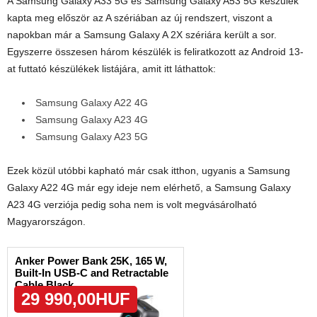
A Samsung Galaxy A33 5G és Samsung Galaxy A53 5G készülék
kapta meg először az A szériában az új rendszert, viszont a
napokban már a Samsung Galaxy A 2X szériára került a sor.
Egyszerre összesen három készülék is feliratkozott az Android 13-
at futtató készülékek listájára, amit itt láthattok:
Samsung Galaxy A22 4G
Samsung Galaxy A23 4G
Samsung Galaxy A23 5G
Ezek közül utóbbi kapható már csak itthon, ugyanis a Samsung
Galaxy A22 4G már egy ideje nem elérhető, a Samsung Galaxy
A23 4G verziója pedig soha nem is volt megvásárolható
Magyarországon.