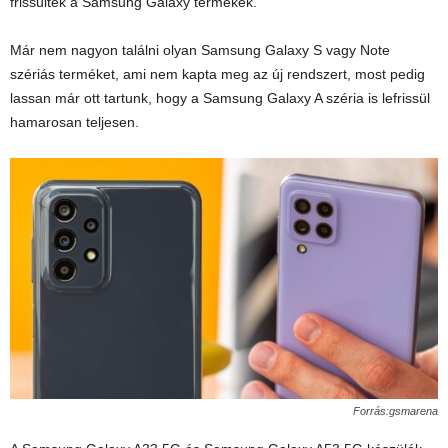
frissültek a Samsung Galaxy termékek.
Már nem nagyon találni olyan Samsung Galaxy S vagy Note
szériás terméket, ami nem kapta meg az új rendszert, most pedig
lassan már ott tartunk, hogy a Samsung Galaxy A széria is lefrissül
hamarosan teljesen.
Forrás:gsmarena