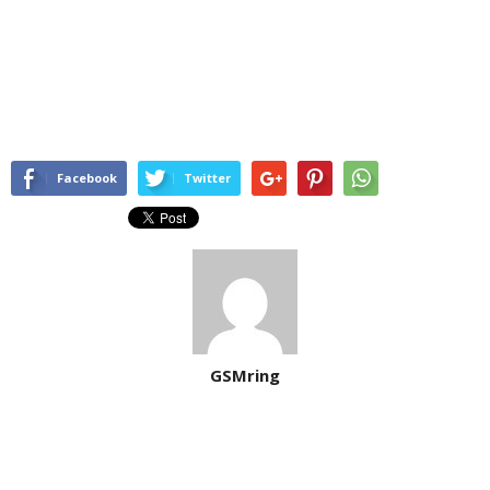
Facebook
Twitter
GSMring