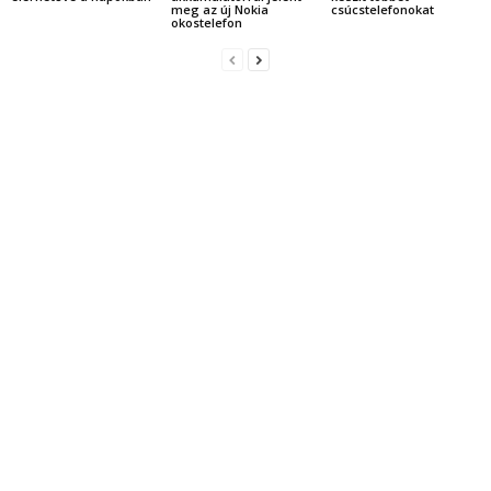
meg az új Nokia
csúcstelefonokat
okostelefon