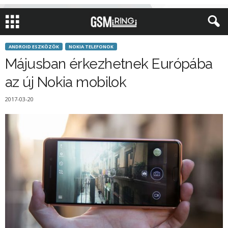
ANDROID ESZKÖZÖK
NOKIA TELEFONOK
Májusban érkezhetnek Európába
az új Nokia mobilok
2017-03-20