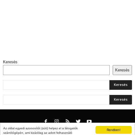
Keresés
Keresés
Az oldal egyedi azonosítót (süti) helyez el a látogatók
Rendben!
számítógépén, ami kizárólag az adott felhasználó