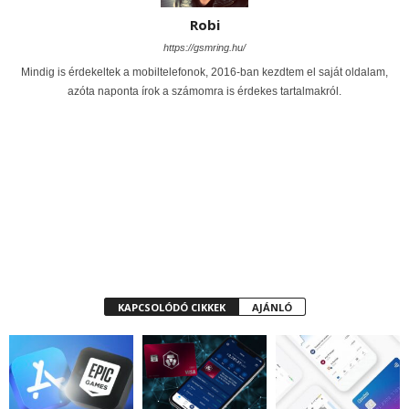
Robi
https://gsmring.hu/
Mindig is érdekeltek a mobiltelefonok, 2016-ban kezdtem el saját oldalam,
azóta naponta írok a számomra is érdekes tartalmakról.
KAPCSOLÓDÓ CIKKEK
AJÁNLÓ