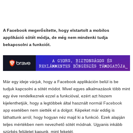
A Facebook megerősítette, hogy elstartolt a mobilos
applikáció sötét módja, de még nem mindenki tudja
bekapcsolni a funkciót.
Már egy ideje várjuk, hogy a Facebook applikáción belül is be
tudjuk kapcsolni a sötét módot. Mivel egyes alkalmazások több mint
egy éve rendelkeznek ezzel a funkcióval, ezért azt hiszem
kijelenthetjük, hogy a legtöbbek által használt normál
Facebook
app
esetében nem siették el a dolgot. Képeket már eddig is
láthattunk arról, hogy hogyan néz majd ki a funkció. Ezek alapján
teljes mértékben nem nevezhető sötét módnak. Ugyanis inkább
szürkés felületet kapunk, mint feketét.