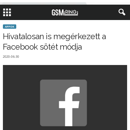
APPOK
Hivatalosan is megérkezett a
Facebook sötét módja
2020-06-30